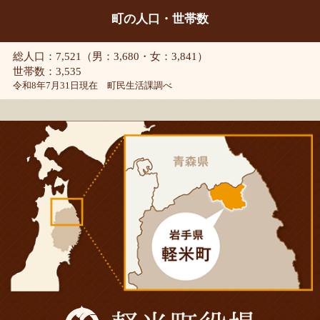
町の人口・世帯数
総人口：7,521（男：3,680・女：3,841）
世帯数：3,535
令和8年7月31日現在 町民生活課調べ