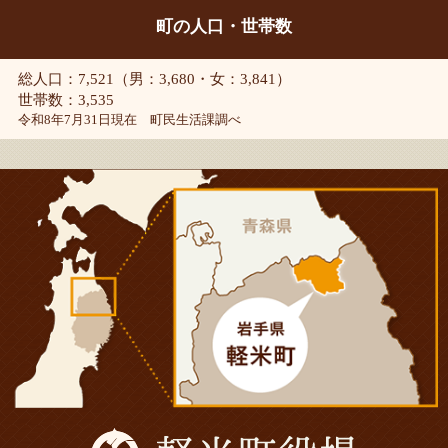
町の人口・世帯数
総人口：7,521（男：3,680・女：3,841）
世帯数：3,535
令和8年7月31日現在 町民生活課調べ