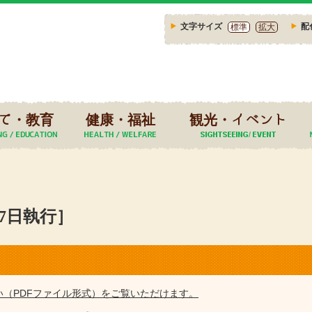
文字サイズ
配
標準
拡大
て・教育
健康・福祉
観光・イベント
17日執行］
い（PDFファイル形式）をご覧いただけます。