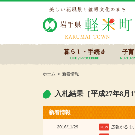
暮らし・手続き
子育
ホーム
新着情報
入札結果［平成27年8月
新着情報
2016/11/29
広報かるま
NEW