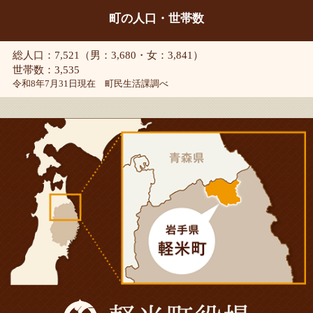
町の人口・世帯数
総人口：7,521（男：3,680・女：3,841）
世帯数：3,535
令和8年7月31日現在 町民生活課調べ