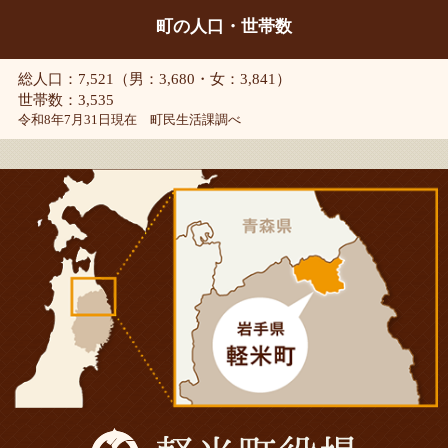
町の人口・世帯数
総人口：7,521（男：3,680・女：3,841）
世帯数：3,535
令和8年7月31日現在 町民生活課調べ