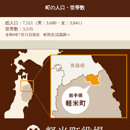
町の人口・世帯数
総人口：7,521（男：3,680・女：3,841）
世帯数：3,535
令和8年7月31日現在 町民生活課調べ