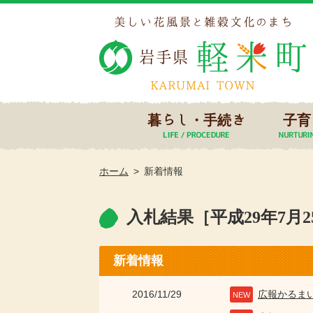
暮らし・手続き
子育
ホーム
新着情報
入札結果［平成29年7月
新着情報
2016/11/29
広報かるま
NEW