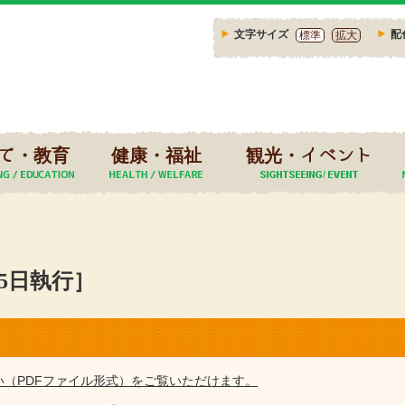
文字サイズ
配
標準
拡大
て・教育
健康・福祉
観光・イベント
25日執行］
い（PDFファイル形式）をご覧いただけます。