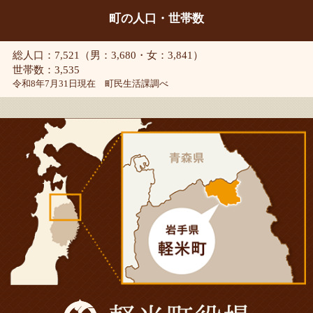
町の人口・世帯数
総人口：7,521（男：3,680・女：3,841）
世帯数：3,535
令和8年7月31日現在 町民生活課調べ