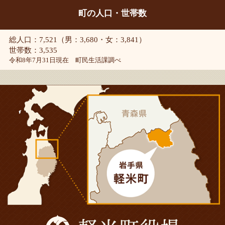
町の人口・世帯数
総人口：7,521（男：3,680・女：3,841）
世帯数：3,535
令和8年7月31日現在 町民生活課調べ