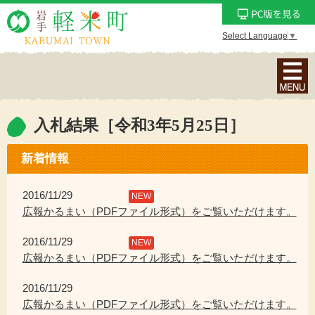
Select Language
▼
ナ
ビ
ゲ
ー
入札結果［令和3年5月25日］
シ
ョ
新着情報
ン
メ
2016/11/29
NEW
ニ
広報かるまい（PDFファイル形式）をご覧いただけます。
ュ
2016/11/29
ー
NEW
広報かるまい（PDFファイル形式）をご覧いただけます。
を
表
2016/11/29
示
広報かるまい（PDFファイル形式）をご覧いただけます。