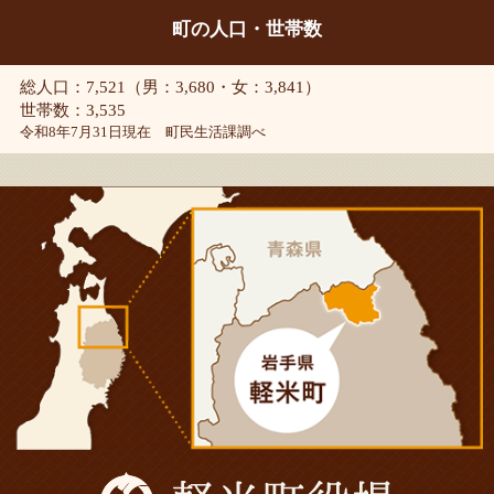
町の人口・世帯数
総人口：7,521（男：3,680・女：3,841）
世帯数：3,535
令和8年7月31日現在 町民生活課調べ