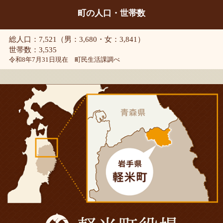
町の人口・世帯数
総人口：7,521（男：3,680・女：3,841）
世帯数：3,535
令和8年7月31日現在 町民生活課調べ