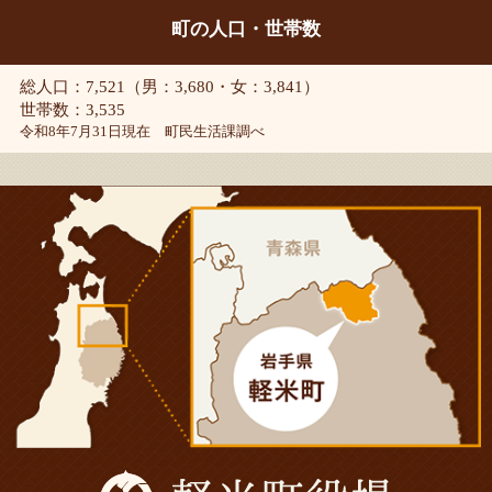
町の人口・世帯数
総人口：7,521（男：3,680・女：3,841）
世帯数：3,535
令和8年7月31日現在 町民生活課調べ