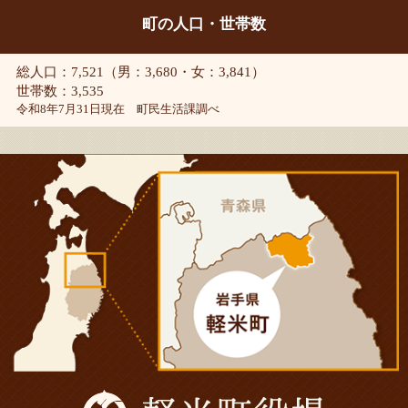
町の人口・世帯数
総人口：7,521（男：3,680・女：3,841）
世帯数：3,535
令和8年7月31日現在 町民生活課調べ