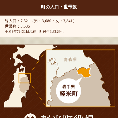
町の人口・世帯数
総人口：7,521（男：3,680・女：3,841）
世帯数：3,535
令和8年7月31日現在 町民生活課調べ