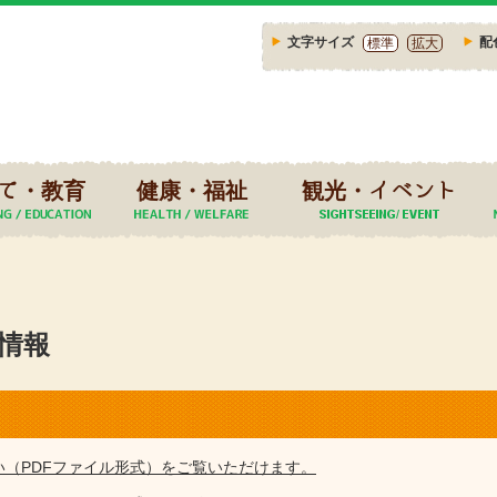
文字サイズ
配
標準
拡大
て・教育
健康・福祉
観光・イベント
事情報
い（PDFファイル形式）をご覧いただけます。