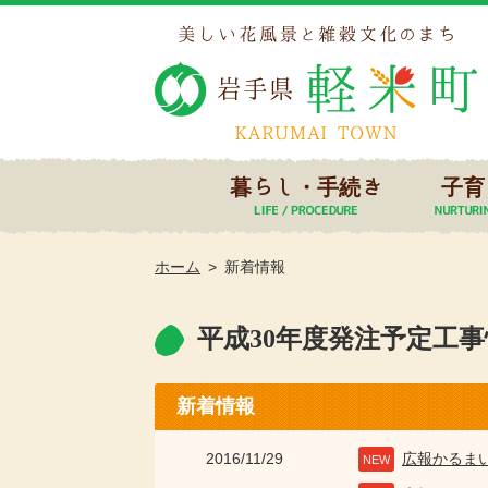
暮らし・手続き
子育
ホーム
新着情報
平成30年度発注予定工
新着情報
2016/11/29
広報かるま
NEW