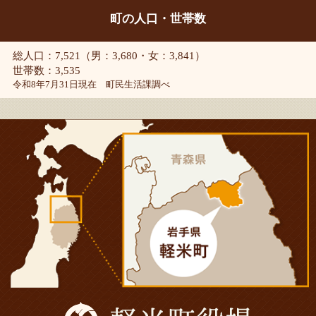
町の人口・世帯数
総人口：7,521（男：3,680・女：3,841）
世帯数：3,535
令和8年7月31日現在 町民生活課調べ