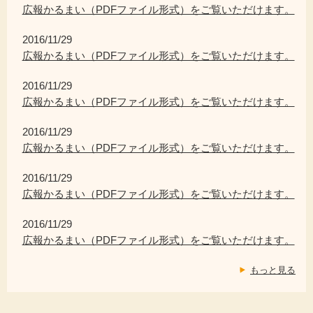
広報かるまい（PDFファイル形式）をご覧いただけます。
2016/11/29
広報かるまい（PDFファイル形式）をご覧いただけます。
2016/11/29
広報かるまい（PDFファイル形式）をご覧いただけます。
2016/11/29
広報かるまい（PDFファイル形式）をご覧いただけます。
2016/11/29
広報かるまい（PDFファイル形式）をご覧いただけます。
2016/11/29
広報かるまい（PDFファイル形式）をご覧いただけます。
もっと見る