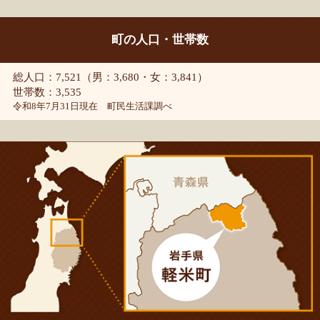
町の人口・世帯数
総人口：7,521（男：3,680・女：3,841）
世帯数：3,535
令和8年7月31日現在 町民生活課調べ