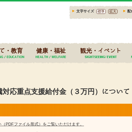
文字サイズ
配
標準
拡大
て・教育
健康・福祉
観光・イベント
騰対応重点支援給付金（３万円）について
い（PDFファイル形式）をご覧いただけます。