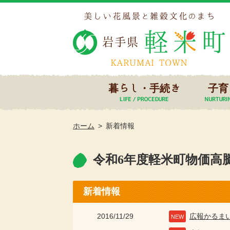
暮らし・手続き
子育
ホーム
新着情報
令和6年度軽米町物価高
新着情報
2016/11/29
広報かるま
NEW