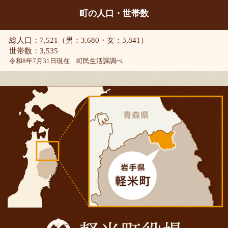
町の人口・世帯数
総人口：7,521（男：3,680・女：3,841）
世帯数：3,535
令和8年7月31日現在 町民生活課調べ