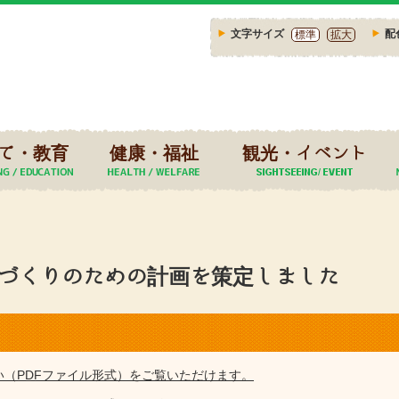
文字サイズ
配
標準
拡大
て・教育
健康・福祉
観光・イベント
康づくりのための計画を策定しました
い（PDFファイル形式）をご覧いただけます。