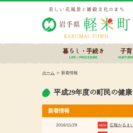
暮らし・手続き
子育
ホーム
新着情報
平成29年度の町民の健
新着情報
2016/11/29
広報かるま
NEW