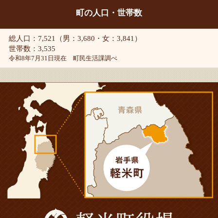
町の人口・世帯数
総人口：7,521（男：3,680・女：3,841）
世帯数：3,535
令和8年7月31日現在 町民生活課調べ