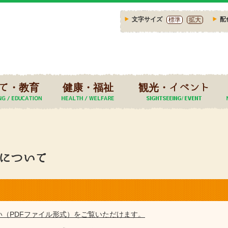
文字サイズ
配
標準
拡大
て・教育
健康・福祉
観光・イベント
について
い（PDFファイル形式）をご覧いただけます。