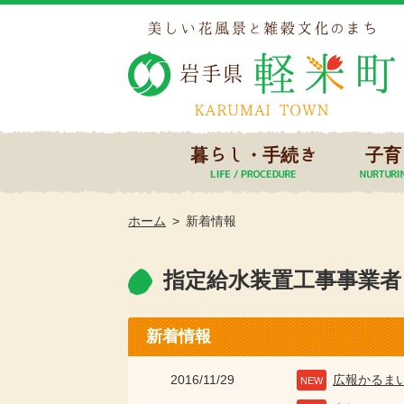
暮らし・手続き
子育
ホーム
新着情報
指定給水装置工事事業者
新着情報
2016/11/29
広報かるま
NEW