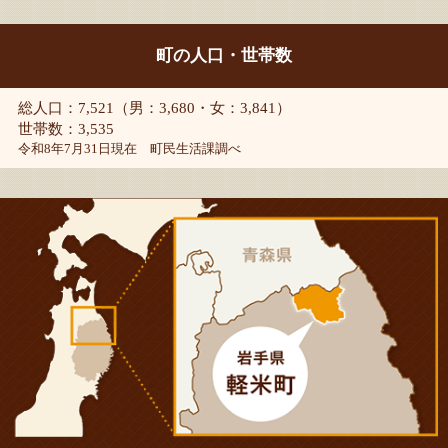
町の人口・世帯数
総人口：7,521（男：3,680・女：3,841）
世帯数：3,535
令和8年7月31日現在 町民生活課調べ