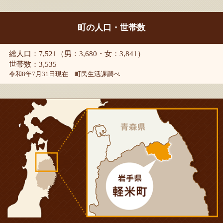
町の人口・世帯数
総人口：7,521（男：3,680・女：3,841）
世帯数：3,535
令和8年7月31日現在 町民生活課調べ