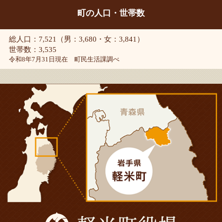
町の人口・世帯数
総人口：7,521（男：3,680・女：3,841）
世帯数：3,535
令和8年7月31日現在 町民生活課調べ