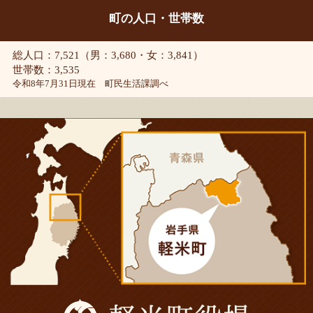
町の人口・世帯数
総人口：7,521（男：3,680・女：3,841）
世帯数：3,535
令和8年7月31日現在 町民生活課調べ