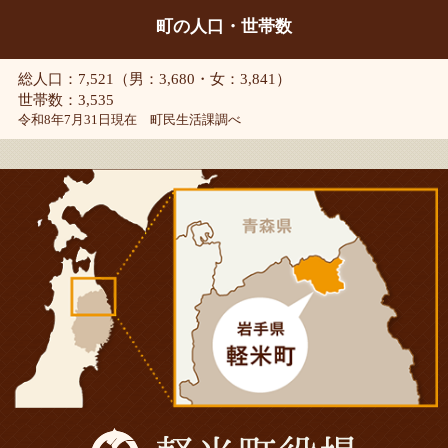
町の人口・世帯数
総人口：7,521（男：3,680・女：3,841）
世帯数：3,535
令和8年7月31日現在 町民生活課調べ