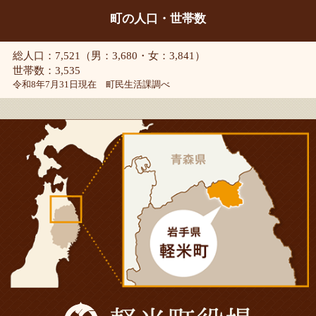
町の人口・世帯数
総人口：7,521（男：3,680・女：3,841）
世帯数：3,535
令和8年7月31日現在 町民生活課調べ