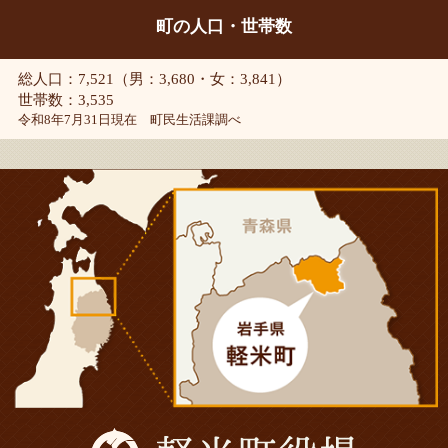
町の人口・世帯数
総人口：7,521（男：3,680・女：3,841）
世帯数：3,535
令和8年7月31日現在 町民生活課調べ