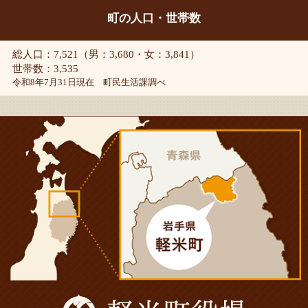
町の人口・世帯数
総人口：7,521（男：3,680・女：3,841）
世帯数：3,535
令和8年7月31日現在 町民生活課調べ