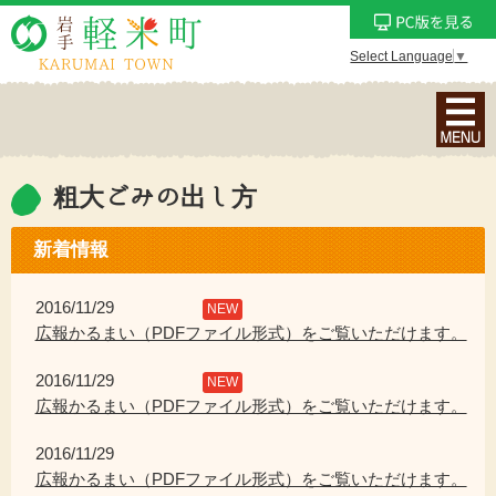
Select Language
▼
ナ
ビ
ゲ
ー
粗大ごみの出し方
シ
ョ
新着情報
ン
メ
2016/11/29
NEW
ニ
広報かるまい（PDFファイル形式）をご覧いただけます。
ュ
2016/11/29
ー
NEW
広報かるまい（PDFファイル形式）をご覧いただけます。
を
表
2016/11/29
示
広報かるまい（PDFファイル形式）をご覧いただけます。