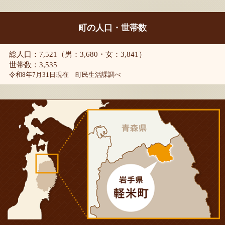
町の人口・世帯数
総人口：7,521（男：3,680・女：3,841）
世帯数：3,535
令和8年7月31日現在 町民生活課調べ