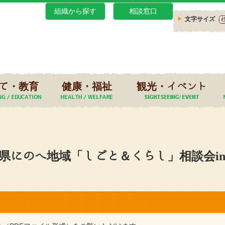
組織から探す
相談窓口
文字サイズ
て・教育
健康・福祉
観光・イベント
県にのへ地域「しごと＆くらし」相談会i