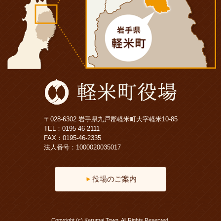
〒028-6302 岩手県九戸郡軽米町大字軽米10-85
TEL：
0195-46-2111
FAX：0195-46-2335
法人番号：1000020035017
役場のご案内
Copyright (c) Karumai Town. All Rights Reserved.