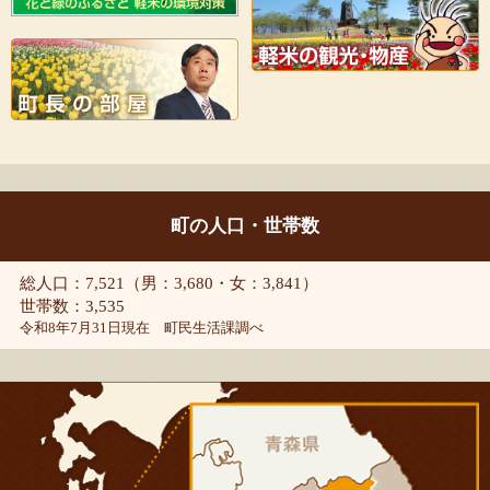
町の人口・世帯数
総人口：7,521（男：3,680・女：3,841）
世帯数：3,535
令和8年7月31日現在 町民生活課調べ