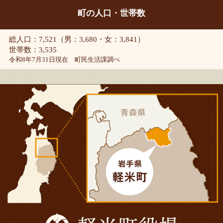
町の人口・世帯数
総人口：7,521（男：3,680・女：3,841）
世帯数：3,535
令和8年7月31日現在 町民生活課調べ