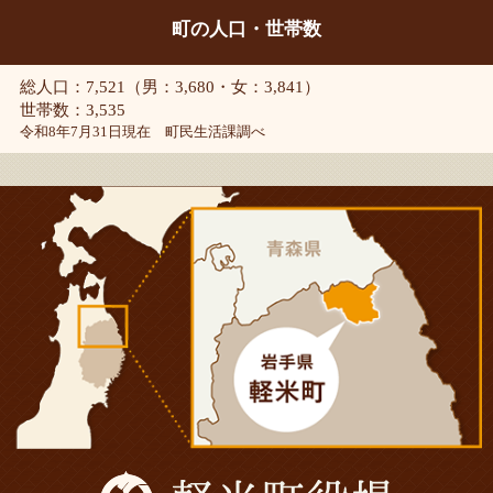
町の人口・世帯数
総人口：7,521（男：3,680・女：3,841）
世帯数：3,535
令和8年7月31日現在 町民生活課調べ