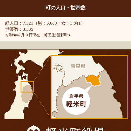
町の人口・世帯数
総人口：7,521（男：3,680・女：3,841）
世帯数：3,535
令和8年7月31日現在 町民生活課調べ