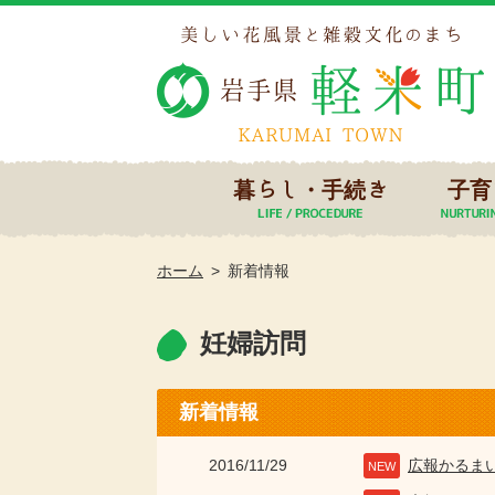
暮らし・手続き
子育
ホーム
新着情報
妊婦訪問
新着情報
2016/11/29
広報かるま
NEW