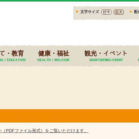
文字サイズ
配
標準
拡大
て・教育
健康・福祉
観光・イベント
い（PDFファイル形式）をご覧いただけます。