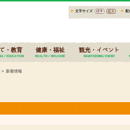
文字サイズ
配
標準
拡大
て・教育
健康・福祉
観光・イベント
新着情報