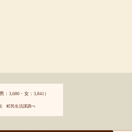
男：3,680・女：3,841）
現在 町民生活課調べ