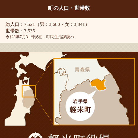
町の人口・世帯数
総人口：7,521（男：3,680・女：3,841）
世帯数：3,535
令和8年7月31日現在 町民生活課調べ