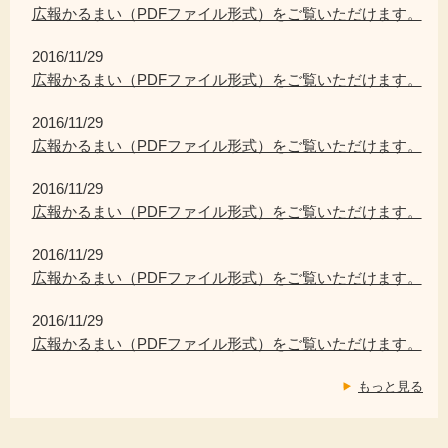
広報かるまい（PDFファイル形式）をご覧いただけます。
2016/11/29
広報かるまい（PDFファイル形式）をご覧いただけます。
2016/11/29
広報かるまい（PDFファイル形式）をご覧いただけます。
2016/11/29
広報かるまい（PDFファイル形式）をご覧いただけます。
2016/11/29
広報かるまい（PDFファイル形式）をご覧いただけます。
2016/11/29
広報かるまい（PDFファイル形式）をご覧いただけます。
もっと見る