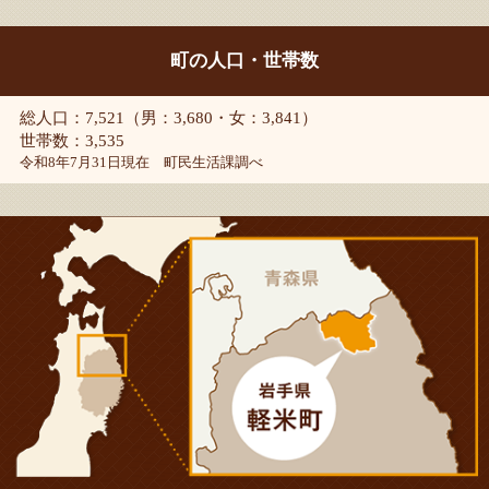
町の人口・世帯数
総人口：7,521（男：3,680・女：3,841）
世帯数：3,535
令和8年7月31日現在 町民生活課調べ