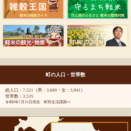
町の人口・世帯数
総人口：7,521（男：3,680・女：3,841）
世帯数：3,535
令和8年7月31日現在 町民生活課調べ