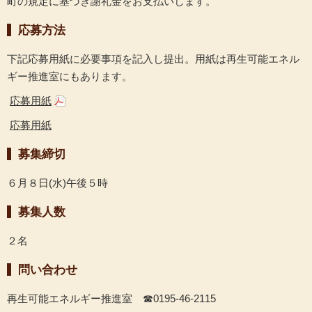
町の規定に基づき謝礼金をお支払いします。
応募方法
下記応募用紙に必要事項を記入し提出。用紙は再生可能エネル
ギー推進室にもあります。
応募用紙
応募用紙
募集締切
６月８日(水)午後５時
募集人数
２名
問い合わせ
再生可能エネルギー推進室 ☎0195-46-2115