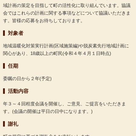
域計画の策定を目指して町の活性化に取り組んでいます。協議
会ではこれらの計画に関する事項などについて協議いただきま
す。皆様の応募をお待ちしております。
対象者
地域温暖化対策実行計画(区域施策編)や脱炭素先行地域計画に
関心があり、18歳以上の町民(令和４年４月１日時点)
任期
委嘱の日から２年(予定)
活動内容
年３～４回程度会議を開催し、ご意見、ご提言をいただきま
す。(会議の開催は平日の日中になります。)
謝礼