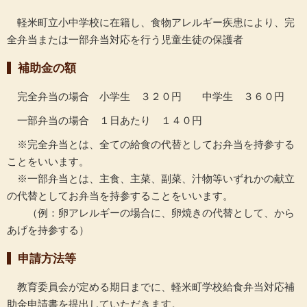
軽米町立小中学校に在籍し、食物アレルギー疾患により、完
全弁当または一部弁当対応を行う児童生徒の保護者
補助金の額
完全弁当の場合 小学生 ３２０円 中学生 ３６０円
一部弁当の場合 １日あたり １４０円
※完全弁当とは、全ての給食の代替としてお弁当を持参する
ことをいいます。
※一部弁当とは、主食、主菜、副菜、汁物等いずれかの献立
の代替としてお弁当を持参することをいいます。
（例：卵アレルギーの場合に、卵焼きの代替として、から
あげを持参する）
申請方法等
教育委員会が定める期日までに、軽米町学校給食弁当対応補
助金申請書を提出していただきます。