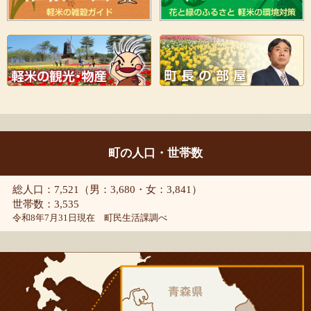
町の人口・世帯数
総人口：7,521（男：3,680・女：3,841）
世帯数：3,535
令和8年7月31日現在 町民生活課調べ