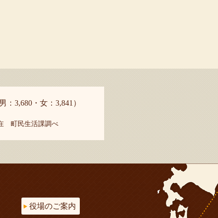
男：3,680・女：3,841）
現在 町民生活課調べ
役場のご案内