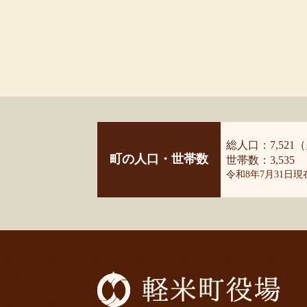
総人口：7,521（
町の人口・世帯数
世帯数：3,535
令和8年7月31日