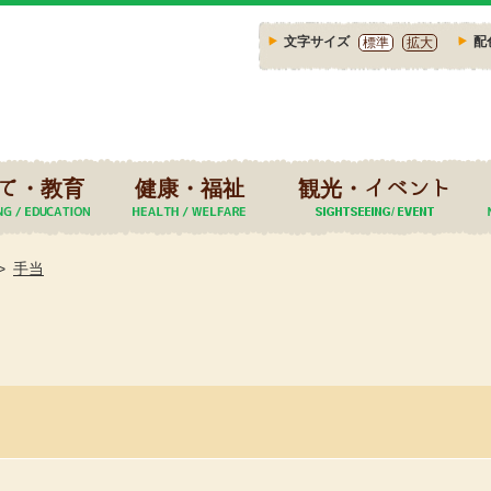
文字サイズ
配
標準
拡大
て・教育
健康・福祉
観光・イベント
手当