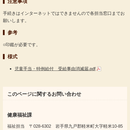
注意事項
手続きはインターネットではできませんので各担当窓口までお
願いします。
参考
○印鑑が必要です。
様式
児童手当・特例給付 受給事由消滅届.pdf
このページに関するお問い合わせ
健康福祉課
福祉担当 〒028-6302 岩手県九戸郡軽米町大字軽米10-85