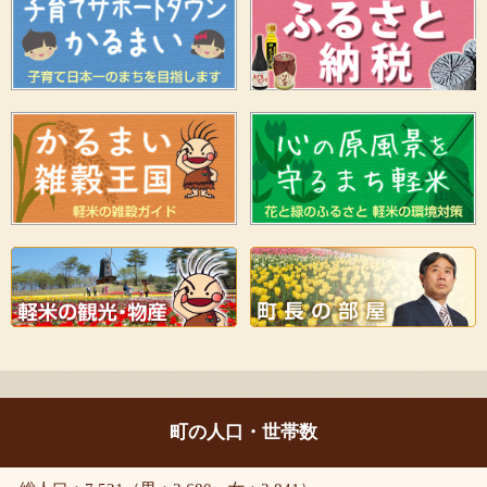
町の人口・世帯数