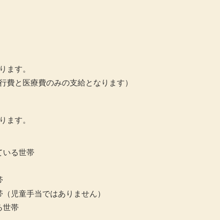
ります。
行費と医療費のみの支給となります）
ります。
ている世帯
帯
帯（児童手当ではありません）
る世帯