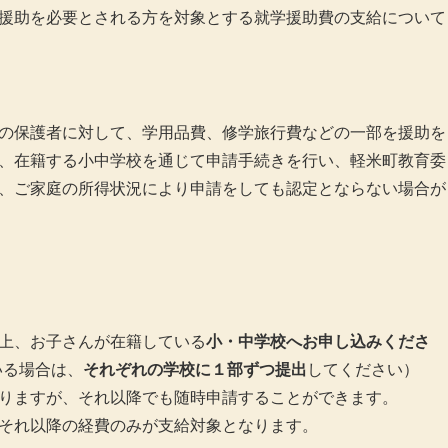
援助を必要とされる方を対象とする就学援助費の支給について
の保護者に対して、学用品費、修学旅行費などの一部を援助を
、在籍する小中学校を通じて申請手続きを行い、軽米町教育委
、ご家庭の所得状況により申請をしても認定とならない場合が
上、お子さんが在籍している
小・中学校へお申し込みくださ
いる場合は、
それぞれの学校に１部ずつ提出
してください）
りますが、それ以降でも随時申請することができます。
それ以降の経費のみが支給対象となります。