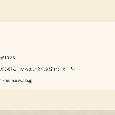
10-85
軽米8-87-1（かるまい文化交流センター内）
umai.iwate.jp