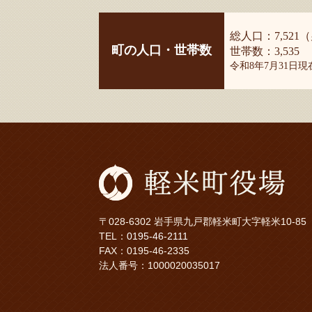
総人口：7,521（
町の人口・世帯数
世帯数：3,535
令和8年7月31日
〒028-6302 岩手県九戸郡軽米町大字軽米10-85
TEL：
0195-46-2111
FAX：0195-46-2335
法人番号：1000020035017