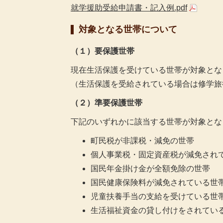
就学援助受給申請書・記入例.pdf
対象となる世帯について
（１）要保護世帯
現在生活保護を受けている世帯が対象とな
（生活保護を受給されている場合は修学旅
（２）準要保護世帯
下記のいずれかに該当する世帯が対象とな
町民税が非課税・減免の世帯
個人事業税・固定資産税が減免され
国民年金掛け金が全額免除の世帯
国民健康保険料が減免されている世
児童扶養手当の支給を受けている世
生活福祉資金の貸し付けをされてい