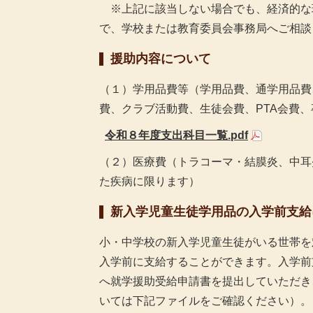
※上記に該当しない場合でも、経済的な
で、学校または教育委員会事務局へご相談
援助内容について
（１）学用品費等（学用品費、通学用品費
費、クラブ活動費、生徒会費、PTA会費
令和８年度支出科目一覧.pdf
（２）医療費（トラコーマ・結膜炎、中耳
た疾病に限ります）
新入学児童生徒学用品の入学前支給
小・中学校の新入学児童生徒がいる世帯を
入学前に支給することができます。入学前
へ就学援助受給申請書を提出していただき
いては下記ファイルをご確認ください）。