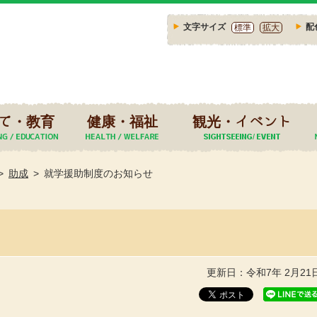
文字サイズ
配
標準
拡大
て・教育
健康・福祉
観光・イベント
助成
就学援助制度のお知らせ
更新日：令和7年 2月21