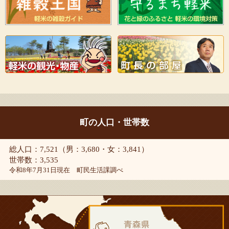
町の人口・世帯数
総人口：7,521（男：3,680・女：3,841）
世帯数：3,535
令和8年7月31日現在 町民生活課調べ