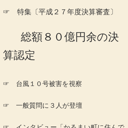
☞ 特集〔平成２７年度決算審査〕
総額８０億円余の決
算認定
☞ 台風１０号被害を視察
☞ 一般質問に３人が登壇
☞ インタビュー「かるまい町に住んで