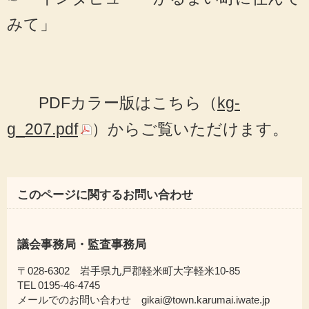
みて」
PDFカラー版はこちら（
kg-
g_207.pdf
）からご覧いただけます。
このページに関するお問い合わせ
議会事務局・監査事務局
〒028-6302 岩手県九戸郡軽米町大字軽米10-85
TEL 0195-46-4745
メールでのお問い合わせ gikai@town.karumai.iwate.jp