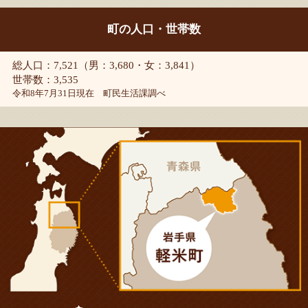
町の人口・世帯数
総人口：7,521（男：3,680・女：3,841）
世帯数：3,535
令和8年7月31日現在 町民生活課調べ