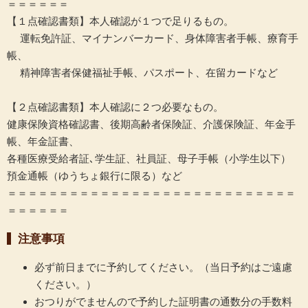
＝＝＝＝＝＝
【１点確認書類】本人確認が１つで足りるもの。
運転免許証、マイナンバーカード、身体障害者手帳、療育手
帳、
精神障害者保健福祉手帳、パスポート、在留カードなど
【２点確認書類】本人確認に２つ必要なもの。
健康保険資格確認書、後期高齢者保険証、介護保険証、年金手
帳、年金証書、
各種医療受給者証､学生証、社員証、母子手帳（小学生以下）
預金通帳（ゆうちょ銀行に限る）など
＝＝＝＝＝＝＝＝＝＝＝＝＝＝＝＝＝＝＝＝＝＝＝＝＝＝＝＝
＝＝＝＝＝＝
注意事項
必ず前日までに予約してください。（当日予約はご遠慮
ください。）
おつりがでませんので予約した証明書の通数分の手数料