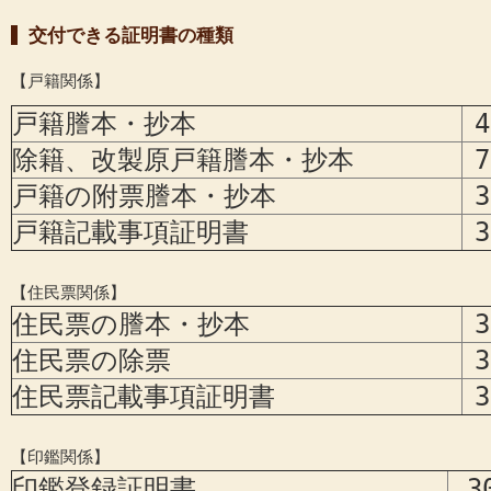
交付できる証明書の種類
【戸籍関係】
戸籍謄本・抄本
除籍、改製原戸籍謄本・抄本
戸籍の附票謄本・抄本
戸籍記載事項証明書
【住民票関係】
住民票の謄本・抄本
住民票の除票
住民票記載事項証明書
【印鑑関係】
印鑑登録証明書
3