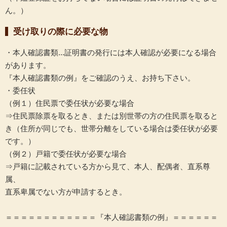
ん。）
受け取りの際に必要な物
・本人確認書類...証明書の発行には本人確認が必要になる場合
があります。
『本人確認書類の例』をご確認のうえ、お持ち下さい。
・委任状
（例１）住民票で委任状が必要な場合
⇒住民票除票を取るとき、または別世帯の方の住民票を取ると
き（住所が同じでも、世帯分離をしている場合は委任状が必要
です。）
（例２）戸籍で委任状が必要な場合
⇒戸籍に記載されている方から見て、本人、配偶者、直系尊
属、
直系卑属でない方が申請するとき。
＝＝＝＝＝＝＝＝＝＝＝＝『本人確認書類の例』＝＝＝＝＝＝