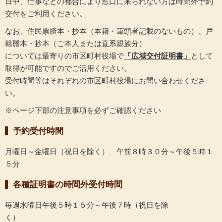
日中、仕事などの都合により窓口に来られない方は時間外予約
交付をご利用ください。
なお、住民票謄本・抄本（本籍・筆頭者記載のないもの）、戸
籍謄本・抄本（ご本人または直系親族分）
については最寄りの市区町村役場で
「広域交付証明書」
として
取得が可能ですのでご活用ください。
受付時間等はそれぞれの市区町村役場にお問い合わせくださ
い。
※ページ下部の注意事項を必ずご確認ください
予約受付時間
月曜日～金曜日（祝日を除く） 午前８時３０分～午後５時１
５分
各種証明書の時間外受付時間
毎週水曜日午後５時１５分～午後７時（祝日を除
く