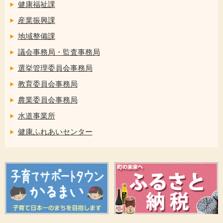
健康福祉課
産業振興課
地域整備課
議会事務局・監査事務局
選挙管理委員会事務局
教育委員会事務局
農業委員会事務局
水道事業所
健康ふれあいセンター