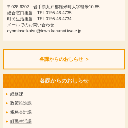
〒028-6302 岩手県九戸郡軽米町大字軽米10-85
総合窓口担当 TEL 0195-46-4735
町民生活担当 TEL 0195-46-4734
メールでのお問い合わせ
cyominseikatsu@town.karumai.iwate.jp
各課からのおしらせ
各課からのおしらせ
総務課
政策推進課
税務会計課
町民生活課