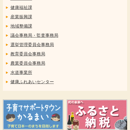
健康福祉課
産業振興課
地域整備課
議会事務局・監査事務局
選挙管理委員会事務局
教育委員会事務局
農業委員会事務局
水道事業所
健康ふれあいセンター