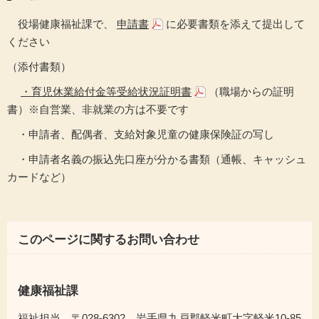
役場健康福祉課で、
申請書
に必要書類を添えて提出して
ください
（添付書類）
・育児休業給付金等受給状況証明書
（職場からの証明
書）※自営業、非就業の方は不要です
・申請者、配偶者、支給対象児童の健康保険証の写し
・申請者名義の振込先口座が分かる書類（通帳、キャッシュ
カードなど）
このページに関するお問い合わせ
健康福祉課
福祉担当 〒028-6302 岩手県九戸郡軽米町大字軽米10-85