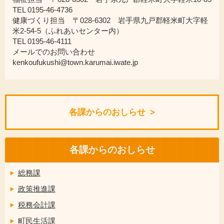
TEL 0195-46-4736
健康づくり担当 〒028-6302 岩手県九戸郡軽米町大字軽
米2-54-5（ふれあいセンター内）
TEL 0195-46-4111
メールでのお問い合わせ
kenkoufukushi@town.karumai.iwate.jp
各課からのおしらせ
各課からのおしらせ
総務課
政策推進課
税務会計課
町民生活課