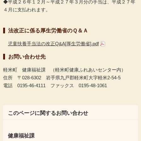
◆平成２６年１２月～平成２７年３月分の手当は、平成２７年
４月に支払われます。
法改正に係る厚生労働省のＱ＆Ａ
児童扶養手当法の改正Q&A[厚生労働省].pdf
お問い合わせ先
軽米町 健康福祉課 （軽米町健康ふれあいセンター内）
住所 〒028-6302 岩手県九戸郡軽米町大字軽米2-54-5
電話 0195-46-4111 ファックス 0195-48-1061
このページに関するお問い合わせ
健康福祉課