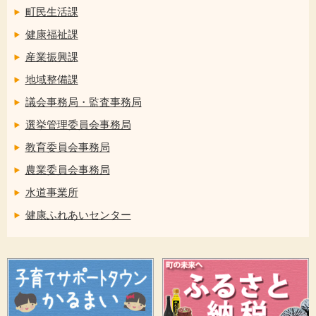
町民生活課
健康福祉課
産業振興課
地域整備課
議会事務局・監査事務局
選挙管理委員会事務局
教育委員会事務局
農業委員会事務局
水道事業所
健康ふれあいセンター