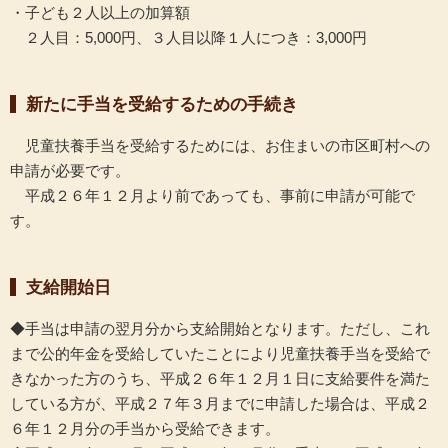
・子ども２人以上の加算額
２人目：5,000円、３人目以降１人につき：3,000円
新たに手当を受給するための手続き
児童扶養手当を受給するためには、お住まいの市区町村への
申請が必要です。
平成２６年１２月より前であっても、事前に申請が可能で
す。
支給開始日
◆手当は申請の翌月分から支給開始となります。ただし、これ
まで公的年金を受給していたことにより児童扶養手当を受給で
きなかった方のうち、平成２６年１２月１日に支給要件を満た
している方が、平成２７年３月までに申請した場合は、平成２
６年１２月分の手当から受給できます。