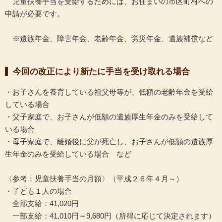
児童扶養手当を受給するためには、お住まいの市区町村への
申請が必要です。
※遺族年金、障害年金、老齢年金、労災年金、遺族補償など
今回の改正により新たに手当を受け取れる場合
・お子さんを養育している祖父母等が、低額の老齢年金を受給
している場合
・父子家庭で、お子さんが低額の遺族厚生年金のみを受給して
いる場合
・母子家庭で、離婚後に父が死亡し、お子さんが低額の遺族厚
生年金のみを受給している場合 など
〈参考：児童扶養手当の月額〉（平成２６年４月～）
・子ども１人の場合
全部支給：41,020円
一部支給：41,010円～9,680円（所得に応じて決定されます）